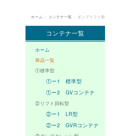
ホーム
コンテナ一覧
ダンプリフト型
コンテナ一覧
ホーム
商品一覧
①標準型
①ー1 標準型
①ー2 GVコンテナ
②リフト回転型
②ー1 LR型
②ー2 GVRコンテナ
③ダンプクレーン型