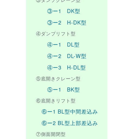
③ー1 DK型
③ー2 H-DK型
④ダンプリフト型
④ー1 DL型
④ー2 DL-W型
④ー3 H-DL型
⑤底開きクレーン型
⑤ー1 BK型
⑥底開きリフト型
⑥ー1 BL型中間差込み
⑥ー2 BL型上部差込み
⑦側面開閉型