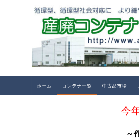
ホーム
コンテナ一覧
中古品市場
今
～