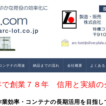
コンテナの用途
納品までの流れ
会社概要
よくある
年で創業７８年 信用と実績の
作業効率・コンテナの長期活用を目指し