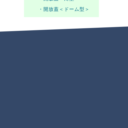
・開放蓋＜ドーム型＞